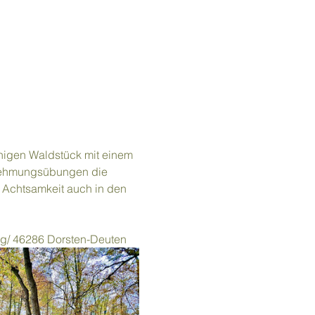
uhigen Waldstück mit einem 
rnehmungsübungen die 
d Achtsamkeit auch in den 
g/ 46286 Dorsten-Deuten