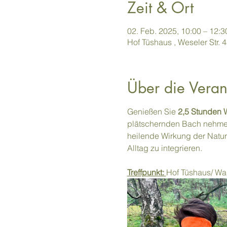
Zeit & Ort
02. Feb. 2025, 10:00 – 12:3
Hof Tüshaus , Weseler Str.
Über die Veran
Genießen Sie 
2,5 Stunden W
plätschernden Bach nehmen
heilende Wirkung der Natur
Alltag zu integrieren.
Treffpunkt: 
Hof Tüshaus/ Wa