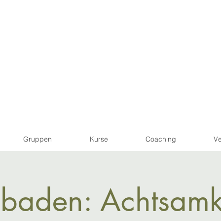
Gruppen
Kurse
Coaching
Ve
baden: Achtsamke