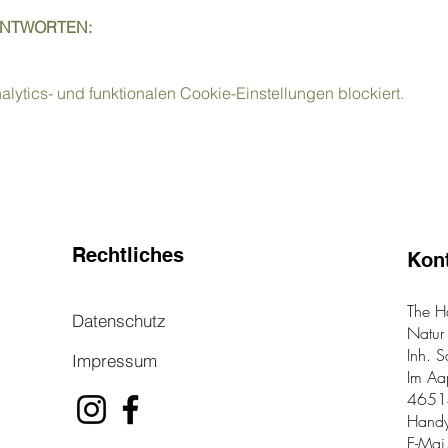
ANTWORTEN:
ytics- und funktionalen Cookie-Einstellungen blockiert.
Rechtliches
Kon
The H
Datenschutz
Natur
Inh. 
Impressum
Im A
4651
Hand
E-Mai