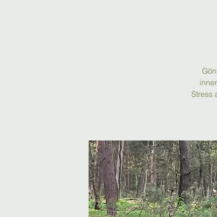
Gönn
inne
Stress 