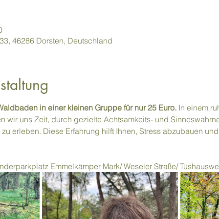
0
 433, 46286 Dorsten, Deutschland
staltung
aldbaden in einer kleinen Gruppe für nur 25 Euro.
 In einem r
 wir uns Zeit, durch gezielte Achtsamkeits- und Sinneswah
 zu erleben. Diese Erfahrung hilft Ihnen, Stress abzubauen un
nderparkplatz Emmelkämper Mark/ Weseler Straße/ Tüshauswe