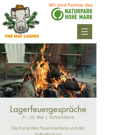
Lagerfeuergespräche
Fr., 23. Mai
  |  
Schermbeck
Die Kunst des Feuermachens und der
Selbstfindung